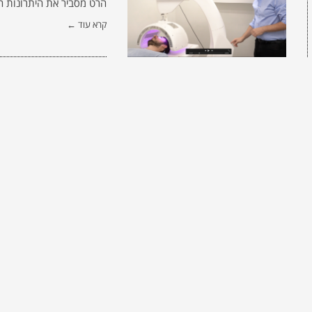
הרט מסביר את היתרונות ה
קרא עוד ←