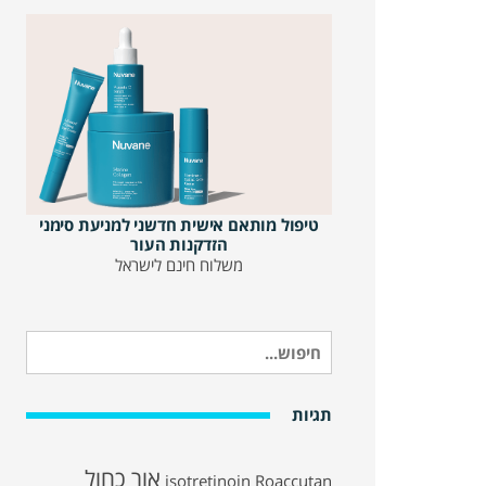
טיפול מותאם אישית חדשני למניעת סימני
הזדקנות העור
משלוח חינם לישראל
חיפוש
עבור:
תגיות
אור כחול
isotretinoin
Roaccutan