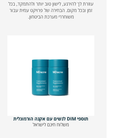
עוזרת לך להירגע, לישון טוב יותר ולהתמקד, בכל
זמן ובכל מקום. הבחירה של פרויקט עמית עבור
משוחררי מערכת הביטחון.
תוספי DIM לנשים עם אקנה הורמונלית
משלוח חינם לישראל