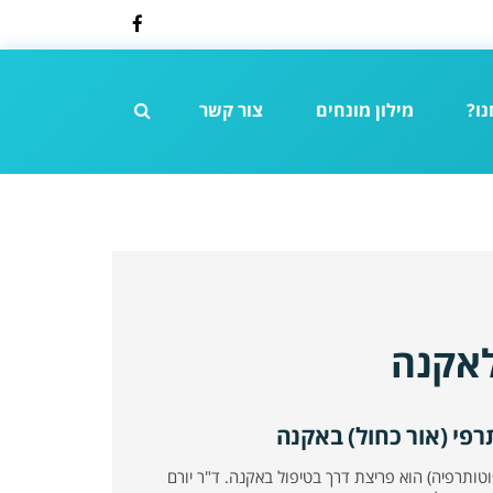
Facebook
נו?
מילון מונחים
צור קשר
לאקנה
תרפי (אור כחול) באקנה
וטותרפיה) הוא פריצת דרך בטיפול באקנה. ד"ר יורם