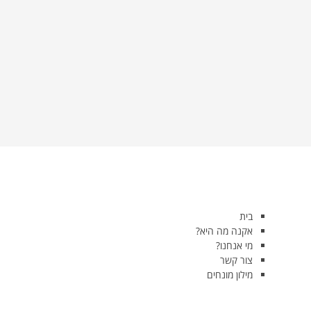
בית
אקנה מה היא?
מי אנחנו?
צור קשר
מילון מונחים