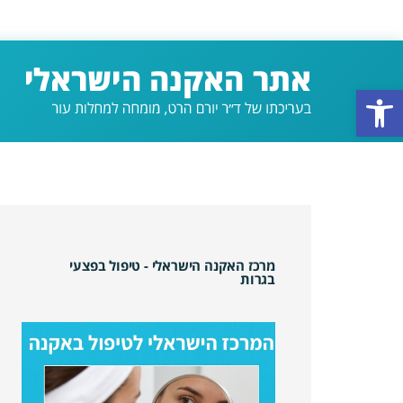
פתח סרגל נגישות
מרכז האקנה הישראלי - טיפול בפצעי
בגרות