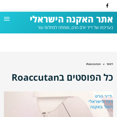
Facebook
תפרי
ראשי
»
Roaccutan
כל הפוסטים ב
Roaccutan