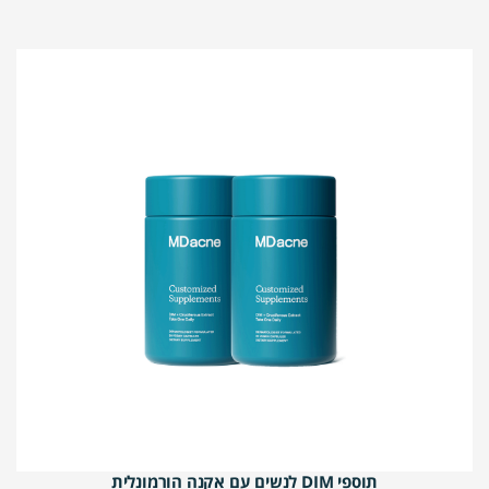
תוספי DIM לנשים עם אקנה הורמונלית