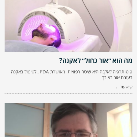
מה הוא ״אור כחול״ לאקנה?
פוטותרפיה לאקנה היא שיטה רפואית. מאושרת FDA , לטיפול באקנה
בעזרת אור באורך
קרא עוד ←