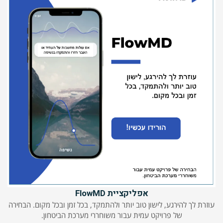
אפליקציית FlowMD
עוזרת לך להירגע, לישון טוב יותר ולהתמקד, בכל זמן ובכל מקום. הבחירה
של פרויקט עמית עבור משוחררי מערכת הביטחון.