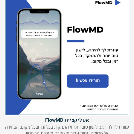
אפליקציית FlowMD
עוזרת לך להירגע, לישון טוב יותר ולהתמקד, בכל זמן ובכל מקום. הבחירה
של פרויקט עמית עבור משוחררי מערכת הביטחון.