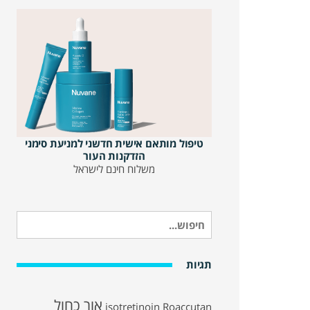
טיפול מותאם אישית חדשני למניעת סימני
הזדקנות העור
משלוח חינם לישראל
חיפוש
עבור:
תגיות
אור כחול
isotretinoin
Roaccutan