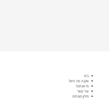
בית
אקנה מה היא?
מי אנחנו?
צור קשר
מילון מונחים