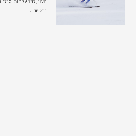
העור, לצד עקביות וסבלנו
קרא עוד ←