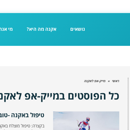
נושאים
אקנה מה היא?
מי אנח
ראשי
»
מייק-אפ לאקנה
כל הפוסטים ב
מייק-אפ לאקנ
טיפול באקנה -טוב 
בקצרה: טיפול מוצלח באק