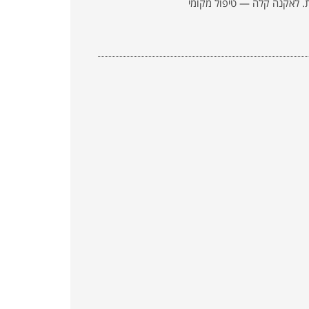
ת. לאקנה קלה — טיפול מקומי