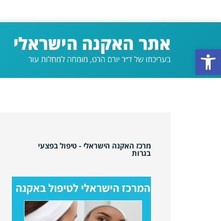
פתח סרגל נגישות
מרכז האקנה הישראלי - טיפול בפצעי
בגרות