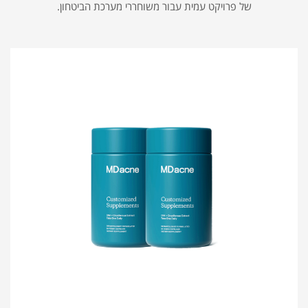
של פרויקט עמית עבור משוחררי מערכת הביטחון.