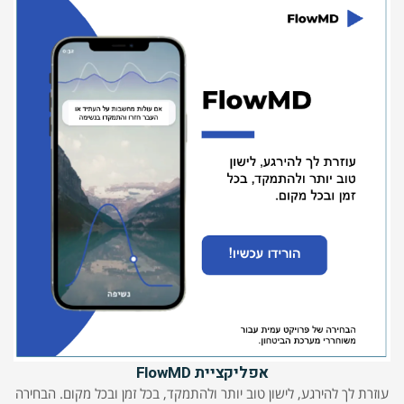
אפליקציית FlowMD
עוזרת לך להירגע, לישון טוב יותר ולהתמקד, בכל זמן ובכל מקום. הבחירה