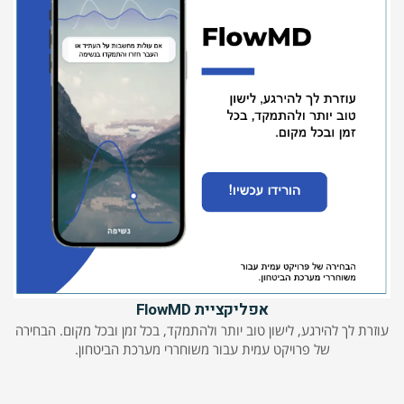
אפליקציית FlowMD
עוזרת לך להירגע, לישון טוב יותר ולהתמקד, בכל זמן ובכל מקום. הבחירה
של פרויקט עמית עבור משוחררי מערכת הביטחון.