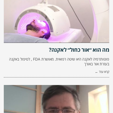
מה הוא ״אור כחול״ לאקנה?
פוטותרפיה לאקנה היא שיטה רפואית. מאושרת FDA , לטיפול באקנה
בעזרת אור באורך
קרא עוד ←