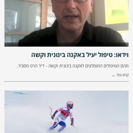
וידאו: טיפול יעיל באקנה בינונית וקשה
מהם הטיפולים המומלצים לאקנה בינונית וקשה - ד״ר הרט מסביר.
קרא עוד ←