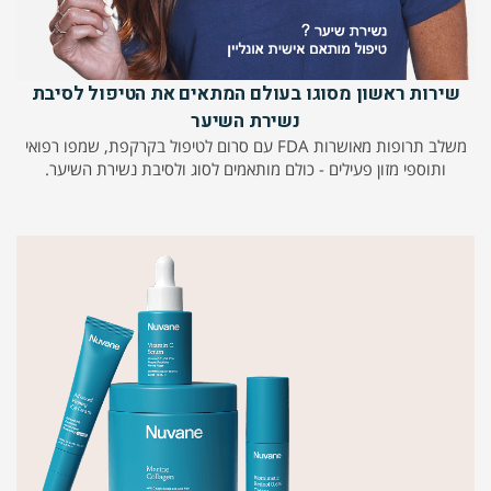
שירות ראשון מסוגו בעולם המתאים את הטיפול לסיבת
נשירת השיער
משלב תרופות מאושרות FDA עם סרום לטיפול בקרקפת, שמפו רפואי
ותוספי מזון פעילים - כולם מותאמים לסוג ולסיבת נשירת השיער.