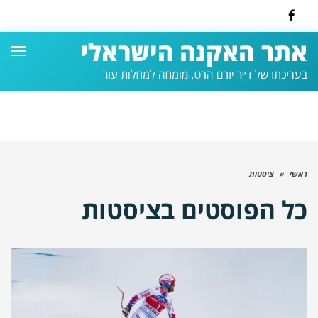
Facebook
תפרי
ראשי
»
ציסטות
כל הפוסטים ב
ציסטות