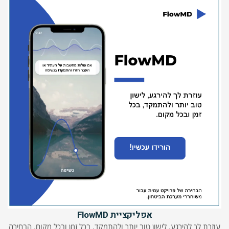
אפליקציית FlowMD
עוזרת לך להירגע, לישון טוב יותר ולהתמקד, בכל זמן ובכל מקום. הבחירה