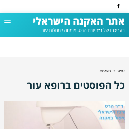
Facebook
תפרי
ראשי
»
רופא עור
כל הפוסטים ב
רופא עור