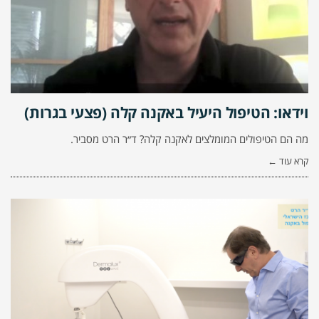
וידאו: הטיפול היעיל באקנה קלה (פצעי בגרות)
מה הם הטיפולים המומלצים לאקנה קלה? ד״ר הרט מסביר.
קרא עוד ←