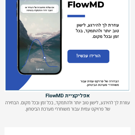
אפליקציית FlowMD
עוזרת לך להירגע, לישון טוב יותר ולהתמקד, בכל זמן ובכל מקום. הבחירה
של פרויקט עמית עבור משוחררי מערכת הביטחון.