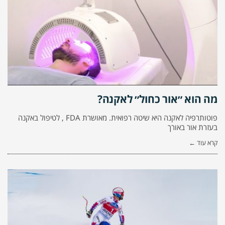
מה הוא ״אור כחול״ לאקנה?
פוטותרפיה לאקנה היא שיטה רפואית. מאושרת FDA , לטיפול באקנה
בעזרת אור באורך
קרא עוד ←