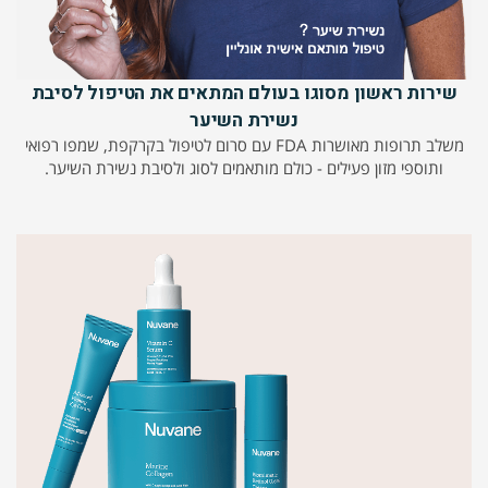
שירות ראשון מסוגו בעולם המתאים את הטיפול לסיבת
נשירת השיער
משלב תרופות מאושרות FDA עם סרום לטיפול בקרקפת, שמפו רפואי
ותוספי מזון פעילים - כולם מותאמים לסוג ולסיבת נשירת השיער.