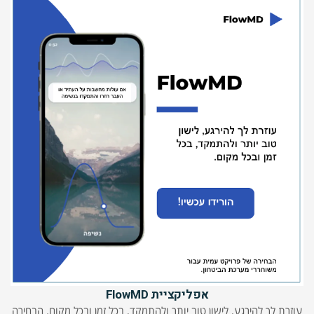
אפליקציית FlowMD
עוזרת לך להירגע, לישון טוב יותר ולהתמקד, בכל זמן ובכל מקום. הבחירה