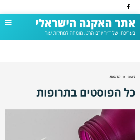
Facebook
תפרי
ראשי
»
תרופות
כל הפוסטים ב
תרופות