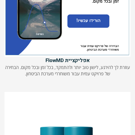
אפליקציית FlowMD
עוזרת לך להירגע, לישון טוב יותר ולהתמקד, בכל זמן ובכל מקום. הבחירה
של פרויקט עמית עבור משוחררי מערכת הביטחון.