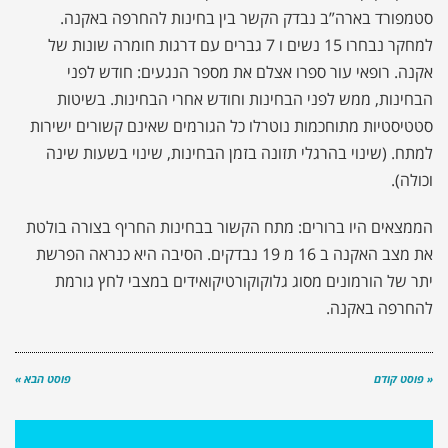
סטמפורד בארה”ב נבדק הקשר בין בחינות להחרפה באקנה.
למחקר נבחרו 15 נשים ו 7 גברים עם דרגות חומרה שונות של
אקנה. רופאי עור ספרו אצלם את מספר הנגעים: חודש לפני
הבחינות, ממש לפני הבחינות וחודש אחרי הבחינות. בשיטות
סטטיסטיות מתוחכמות נוטרלו כל הגורמים שאינם קשורים ישירות
למתח. (שינוי בהרגלי תזונה בזמן הבחינות, שינוי בשעות שינה
וכולה).
הממצאים היו ברורים: מתח הקשור בבחינות החריף בצורה בולטת
את מצב האקנה ב 16 מ 19 נבדקים. הסיבה היא כנראה הפרשת
יתר של הורמונים מסוג גלוקוקורטיקואידים במצבי לחץ גורמת
להחרפה באקנה.
« פוסט קודם
פוסט הבא »