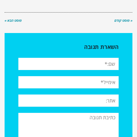
« פוסט קודם
פוסט הבא »
השארת תגובה
שם:*
אימייל*
אתר:
תגובה