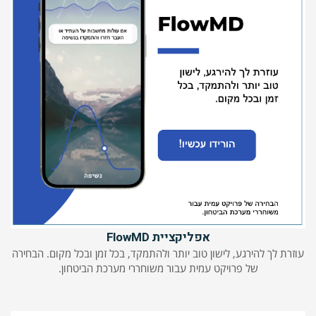
אפליקציית FlowMD
עוזרת לך להירגע, לישון טוב יותר ולהתמקד, בכל זמן ובכל מקום. הבחירה
של פרויקט עמית עבור משוחררי מערכת הביטחון.