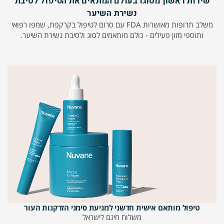
שירות ראשון מסוגו בעולם המתאים את הטיפול לסיבת
נשירת השיער
משלב תרופות מאושרות FDA עם סרום לטיפול בקרקפת, שמפו רפואי
ותוספי מזון פעילים - כולם מותאמים לסוג ולסיבת נשירת השיער.
טיפול מותאם אישית חדשני למניעת סימני הזדקנות העור
משלוח חינם לישראל