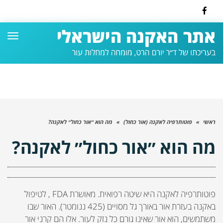
Facebook
תפרי
ראשי
»
פוטותרפיה לאקנה (אור כחול)
»
מה הוא ״אור כחול״ לאקנה?
מה הוא ״אור כחול״ לאקנה?
פוטותרפיה לאקנה היא שיטה רפואית. מאושרת FDA , לטיפול
באקנה בעזרת אור באורך גל מסויים (425 ננומטר). האור שבו
משתמשים, הוא אור שאינו גורם כל נזק לעור. אלו הם קרני אור