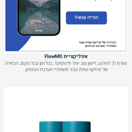
אפליקציית FlowMD
עוזרת לך להירגע, לישון טוב יותר ולהתמקד, בכל זמן ובכל מקום. הבחירה
של פרויקט עמית עבור משוחררי מערכת הביטחון.