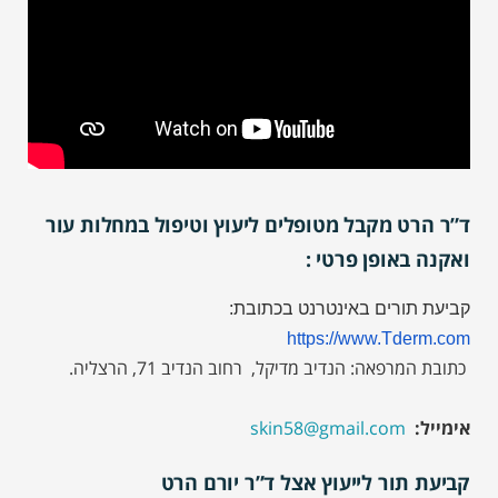
ד”ר הרט מקבל מטופלים ליעוץ וטיפול במחלות עור
ואקנה באופן פרטי :
קביעת תורים באינטרנט בכתובת:
https://www.Tderm.com
כתובת המרפאה: הנדיב מדיקל, רחוב הנדיב 71, הרצליה.
אימייל:
skin58@gmail.com
קביעת תור לייעוץ אצל ד”ר יורם הרט