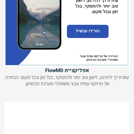
אפליקציית FlowMD
עוזרת לך להירגע, לישון טוב יותר ולהתמקד, בכל זמן ובכל מקום. הבחירה
של פרויקט עמית עבור משוחררי מערכת הביטחון.