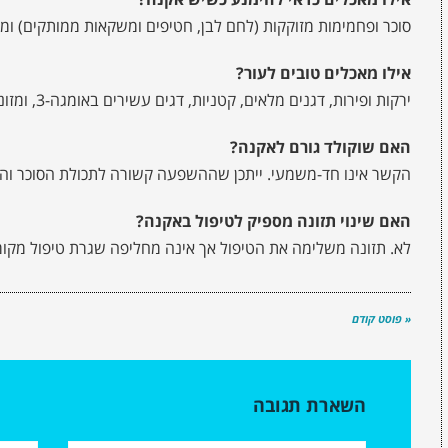
סוכר ופחמימות מזוקקות (לחם לבן, חטיפים ומשקאות ממותקים) ומו
אילו מאכלים טובים לעור?
ירקות ופירות, דגנים מלאים, קטניות, דגים עשירים באומגה-3, ומזונות עשירים באבץ ובנוגדי-חמצון.
האם שוקולד גורם לאקנה?
הקשר אינו חד-משמעי. ייתכן שההשפעה קשורה לתכולת הסוכר וה
האם שינוי תזונה מספיק לטיפול באקנה?
לא. תזונה משלימה את הטיפול אך אינה מחליפה שגרת טיפול מקומי
« פוסט קודם
השארת תגובה