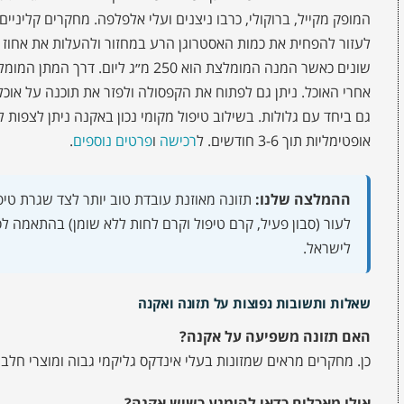
שונים כאשר המנה המומלצת הוא 250 מ״ג
גם ביחד עם גלולות. בשילוב טיפול מקומי נכון באקנה ניתן לצפות 
אופטימליות תוך 3-6 חודשים. ל
רכישה
ו
פרטים נוספים
.
ההמלצה שלנו:
תזונה מאוזנת עובדת טוב יותר לצד שגרת טיפ
לעור (סבון פעיל, קרם טיפול וקרם לחות ללא שומן) בהתאמה ל
לישראל.
שאלות ותשובות נפוצות על תזונה ואקנה
האם תזונה משפיעה על אקנה?
כן. מחקרים מראים שמזונות בעלי אינדקס גליקמי גבוה ומוצרי חל
אילו מאכלים כדאי להימנע כשיש אקנה?