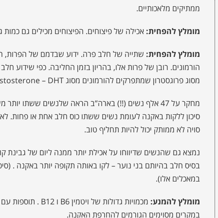
ממתיקים מלאכותיים.
מומלץ להפחית:
אכילה של פיצוחים. הפיצוחים מכילים גם כמות ג
מומלץ להפחית:
שתייה של חלב פרה. ידוע שבדמם של הפרות, המע
הורמונים. רובן של פרות אלו, בהריון בזמן החליבה. כפי שידוע חלב
מסוג פרוגסטרון שמתפרקים להורמונים מסוג Dihydroxy testosterone – DHT הידועים כמחמירי אקנה.
סיכון ללקות באקנה לעומת נשים ששתו כוס חלב אחת או פחות. לא 
סויה לא ממותק יכול להיות תחליף טוב.
במאכלים אלו).
מומלץ להמנע:
מכמויות גדולות של ויט
במקרים מסוימים הגורמים להחרפת האקנה.