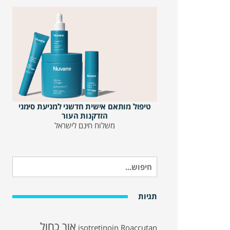
טיפול מותאם אישית חדשני למניעת סימני
הזדקנות העור
משלוח חינם לישראל
חיפוש
עבור:
תגיות
אור כחול
isotretinoin
Roaccutan