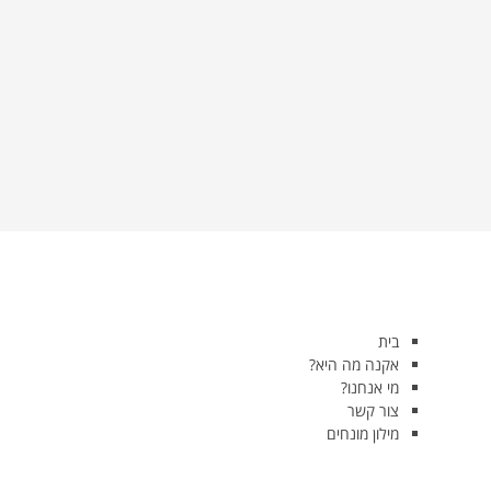
בית
אקנה מה היא?
מי אנחנו?
צור קשר
מילון מונחים