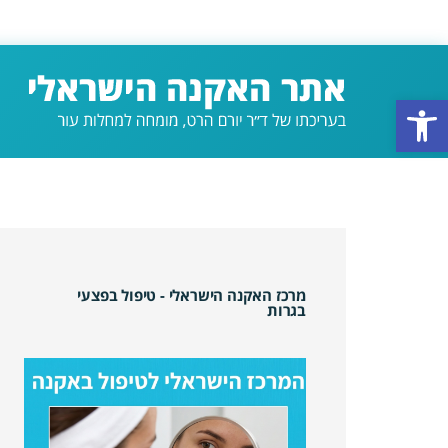
פתח סרגל נגישות
מרכז האקנה הישראלי - טיפול בפצעי
בגרות