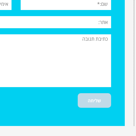
שם:*
אימיי
אתר:
תגובה